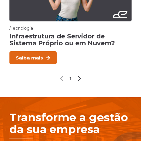
Tecnologia
Infraestrutura de Servidor de
Sistema Próprio ou em Nuvem?
Saiba mais
1
Transforme a gestão
da sua empresa